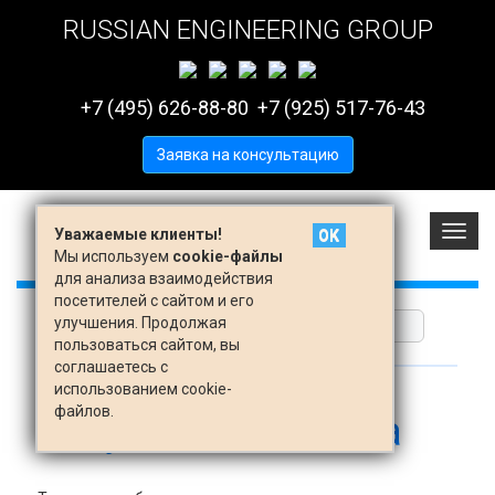
RUSSIAN ENGINEERING GROUP
+7 (495) 626-88-80
+7 (925) 517-76-43
Заявка на консультацию
Вклю
Уважаемые клиенты!
OK
меню
Мы используем
cookie-файлы
для анализа взаимодействия
посетителей с сайтом и его
улучшения. Продолжая
пользоваться сайтом, вы
соглашаетесь с
использованием cookie-
файлов.
Результаты поиска