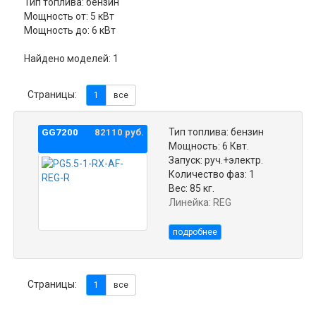
Тип топлива: бензин
Мощность от: 5 кВт
Мощность до: 6 кВт
Найдено моделей: 1
Страницы:
1
все
Тип топлива: бензин
GG7200
82110 руб.
Мощность: 6 Квт.
Запуск: руч.+электр.
Количество фаз: 1
Вес: 85 кг.
Линейка: REG
подробнее
Страницы:
1
все