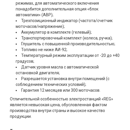
режимах, для автоматического включения
понадобится дополнительная опция «блок
автоматики» (АВР);
Трехпозиционный индикатор (частота/счетчик
моточасов/напряжение);
Аккумулятор в комплекте (гелевый);
Транспортировочный комплект (колеса, ручка);
Глушитель с повышенной производительностью;
Топливо не ниже АИ-92;
Температурный режим эксплуатации от -20 до +40
градусов;
Датчик уровня масла с автоматической
остановкой двигателя;
Разрешается установка внутри помещений (с
соблюдением технических условий);
Гарантия 12 месяцев или 300 моточасов.
Отличительной особенностью электростанций «REG»
является невысокая цена, обусловленная фактом
производства внутри страны и высокое качество
продукции.