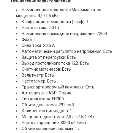
Технические характеристики:
Номинальная мощность/Максимальная
мощность: 4,0/4,5 кВт
Коэффициент мощности (cosф): 1
Частота тока: 50 Гц
Номинальное выходное напряжение: 220 В
Фаза: 1
Сила тока: 20,5 А
Автоматический регулятор напряжения: Есть
Защита от перегрузки: Есть
Выход постоянного тока 12В: Есть
Счетчик моточасов: Есть
Вольтметр: Есть
Частотомер: Есть
Транспортировочный комплект: Есть
Автозапуск с АВР: Опция
Тип двигателя: FH300
Объем двигателя: 292 см3
Количество цилиндров: 1
Мощность двигателя: 7,3 л.с./ 5,4 кВт
Частота вращения: 3000 об./мин.
Объем масляной системы: 1 л.