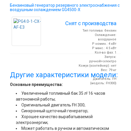
Бензиновый генератор резервного электроснабжения с
воздушным охлаждением GG4500-Х
Снят с производства
Тип топлива: бензин
Охлаждение:
воздушное
P номин.: 4 кВт
P макс.: 4.5 кВт
Кол-во фаз: 1
Запуск:
ручной+электро
Кожух (контейнер): нет
Вес: 79 кг
Другие характеристики модели:
Двигатель: FH
(модель: FH300)
Основные преимущества:
Увеличенный топливный бак 35 л! 16 часов
автономной работы;
Оригинальный двигатель FH 300;
Синхронный щеточный генератор;
Хорошее качество вырабатываемой
электроэнергии;
Может работать в ручном и автоматическом