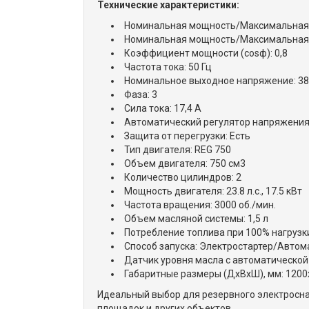
Технические характеристики:
Номинальная мощность/Максимальная м
Номинальная мощность/Максимальная м
Коэффициент мощности (cosф): 0,8
Частота тока: 50 Гц
Номинальное выходное напряжение: 38
Фаза: 3
Сила тока: 17,4 А
Автоматический регулятор напряжения:
Защита от перегрузки: Есть
Тип двигателя: REG 750
Объем двигателя: 750 см3
Количество цилиндров: 2
Мощность двигателя: 23.8 л.с., 17.5 кВт
Частота вращения: 3000 об./мин.
Объем масляной системы: 1,5 л
Потребление топлива при 100% нагрузки: 3
Способ запуска: Электростартер/Автом
Датчик уровня масла с автоматической 
Габаритные размеры (ДхВхШ), мм: 120
Идеальный выбор для резервного электросна
площадок и других объектов.