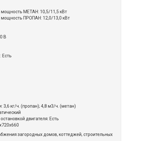
ощность МЕТАН: 10,5/11,5 кВт
ощность ПРОПАН: 12,0/13,0 кВт
0 В
 Есть
,6 кг/ч. (пропан); 4,8 м3/ч. (метан)
атический
остановкой двигателя: Есть
0х720х660
бжения загородных домов, коттеджей, строительных