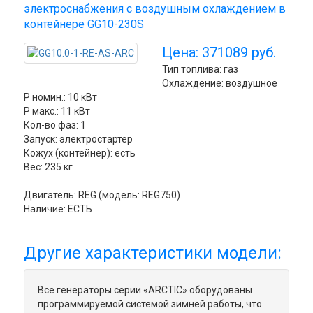
электроснабжения с воздушным охлаждением в
контейнере GG10-230S
Цена: 371089 руб.
Тип топлива: газ
Охлаждение: воздушное
P номин.: 10 кВт
P макс.: 11 кВт
Кол-во фаз: 1
Запуск: электростартер
Кожух (контейнер): есть
Вес: 235 кг
Двигатель: REG (модель: REG750)
Наличие: ЕСТЬ
Другие характеристики модели:
Все генераторы серии «ARCTIC» оборудованы
программируемой системой зимней работы, что