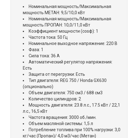
Номинальная мощность/Максимальная
мощность МЕТАН: 9,5/10,0 кВт
Номинальная мощность/Максимальная
мощность ПРОПАН: 10,0/11,0 кВт
Коэффициент мощности (cosф): 1
Частота тока: 50 Гц
Номинальное выходное напряжение: 220 В
Фаза: 1
Сила тока: 36 А
Автоматический регулятор напряжения:
Есть
Защита от перегрузки: Есть
Тип двигателя: REG 750 / Honda GX630
(опционально)
Объем двигателя: 750 см3 / 688 см3
Количество цилиндров: 2
Мощность двигателя: 23.8 л.с., 17.5 кВт / 22,1
л.с., 16,5 кВт
Частота вращения: 3000 об./мин.
Объем масляной системы: 1,5 л
Потребление топлива при 100% нагрузки: 3,0
кг/час (Пропан)/ 4,0 м3/час (Метан)