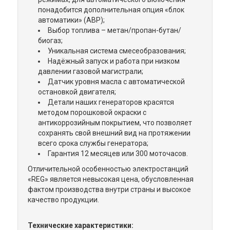
понадобится дополнительная опция «блок
автоматики» (АВР);
Выбор топлива – метан/пропан-бутан/
биогаз;
Уникальная система смесеобразования;
Надёжный запуск и работа при низком
давлении газовой магистрали;
Датчик уровня масла с автоматической
остановкой двигателя;
Детали наших генераторов красятся
методом порошковой окраски с
антикоррозийным покрытием, что позволяет
сохранять свой внешний вид на протяжении
всего срока службы генератора;
Гарантия 12 месяцев или 300 моточасов.
Отличительной особенностью электростанций
«REG» является невысокая цена, обусловленная
фактом производства внутри страны и высокое
качество продукции.
Технические характеристики: